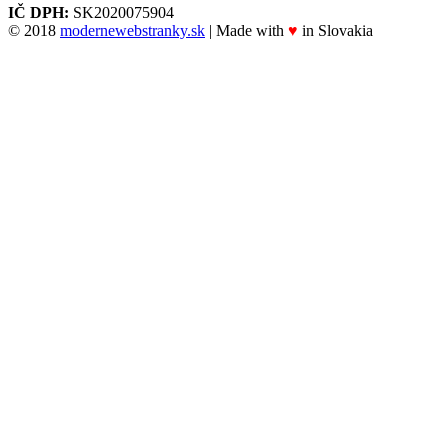
IČ DPH:
SK2020075904
© 2018
modernewebstranky.sk
| Made with
♥
in Slovakia