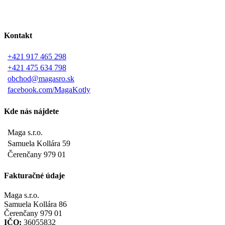
Kontakt
+421 917 465 298
+421 475 634 798
obchod@magasro.sk
facebook.com/MagaKotly
Kde nás nájdete
Maga s.r.o.
Samuela Kollára 59
Čerenčany 979 01
Fakturačné údaje
Maga s.r.o.
Samuela Kollára 86
Čerenčany 979 01
IČO:
36055832