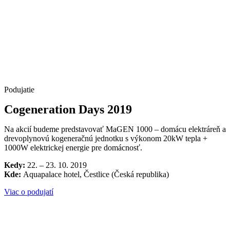
Podujatie
Cogeneration Days 2019
Na akcií budeme predstavovať MaGEN 1000 – domácu elektráreň a
drevoplynovú kogeneračnú jednotku s výkonom 20kW tepla +
1000W elektrickej energie pre domácnosť.
Kedy:
22. – 23. 10. 2019
Kde:
Aquapalace hotel, Čestlice (Česká republika)
Viac o podujatí