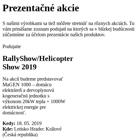
Prezentačné akcie
S našimi výrobkami sa tiež môžete stretnúť na rôznych akciách. Tu
vám prinášame zoznam podujatí na ktorých sa v blízkej budúcnosti
zúčastníme za účelom prezentácie našich produktov.
Podujatie
RallyShow/Helicopter
Show 2019
Na akcií budeme predstavovať
MaGEN 1000 – domácu
elektráreň a drevoplynovú
kogeneračnú jednotku s
výkonom 20kW tepla + 1000W
elektrickej energie pre
domácnosť.
Kedy:
18. 05. 2019
Kde:
Letisko Hradec Králové
(Česká republika)